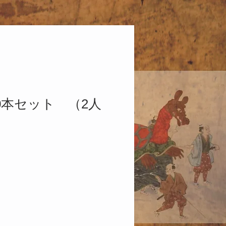
0本セット （2人
）