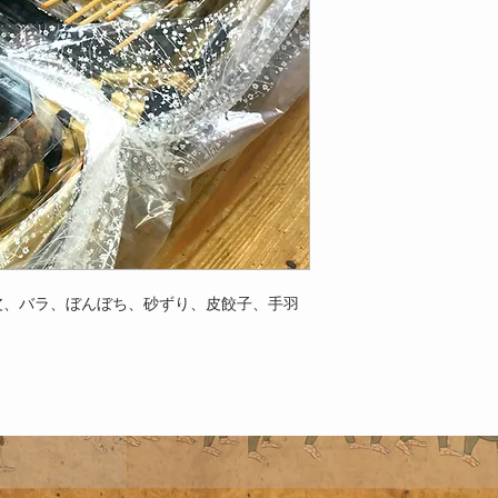
皮、バラ、ぼんぼち、砂ずり、皮餃子、手羽