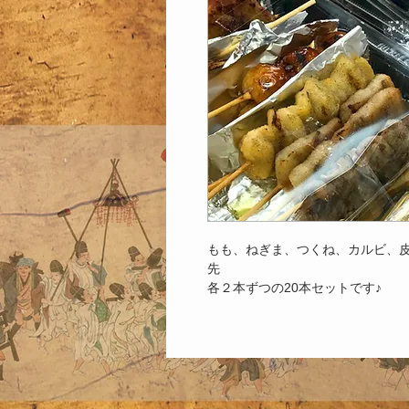
もも、ねぎま、つくね、カルビ、
先
各２本ずつの20本セットです♪